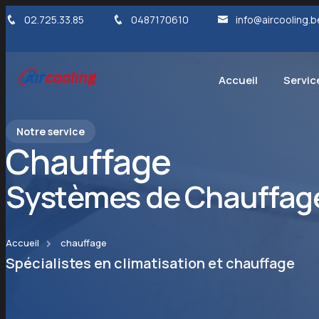
02.725.33.85
0487170610
info@aircooling.b
Accueil
Servic
Notre service
Chauffage
Systèmes de Chauffage
Accueil
chauffage
Spécialistes en climatisation et chauffage