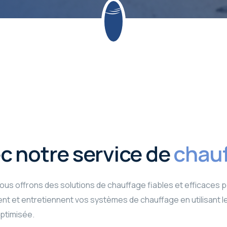
ec notre service de
chauf
ous offrons des solutions de chauffage fiables et efficaces p
lent et entretiennent vos systèmes de chauffage en utilisant l
ptimisée.