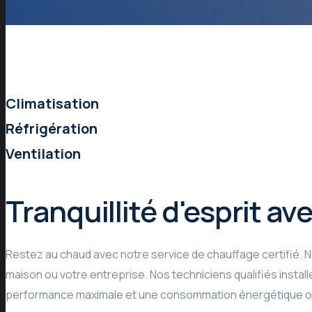
Climatisation
Réfrigération
Ventilation
Chauffage
Tranquillité d'esprit av
Restez au chaud avec notre service de chauffage certifié. N
maison ou votre entreprise. Nos techniciens qualifiés instal
performance maximale et une consommation énergétique o