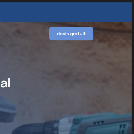
devis gratuit
al