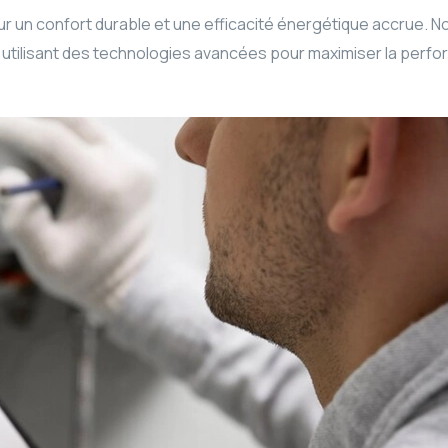
r un confort durable et une efficacité énergétique accrue. 
 utilisant des technologies avancées pour maximiser la perf