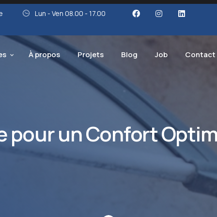
e
Lun - Ven 08.00 - 17.00
es
À propos
Projets
Blog
Job
Contact
 pour un Confort Optim