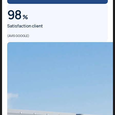
98
%
Satisfaction client
(AVIS GOOGLE)