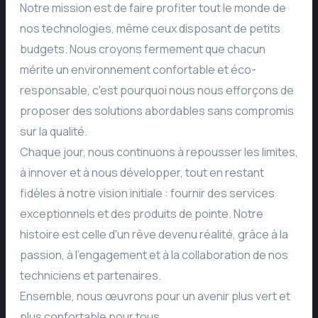
Notre mission est de faire profiter tout le monde de
nos technologies, même ceux disposant de petits
budgets. Nous croyons fermement que chacun
mérite un environnement confortable et éco-
responsable, c'est pourquoi nous nous efforçons de
proposer des solutions abordables sans compromis
sur la qualité.
Chaque jour, nous continuons à repousser les limites,
à innover et à nous développer, tout en restant
fidèles à notre vision initiale : fournir des services
exceptionnels et des produits de pointe. Notre
histoire est celle d'un rêve devenu réalité, grâce à la
passion, à l'engagement et à la collaboration de nos
techniciens et partenaires.
Ensemble, nous œuvrons pour un avenir plus vert et
plus confortable pour tous.