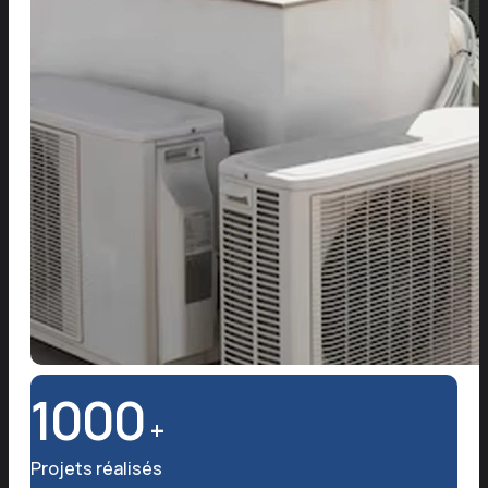
1000
+
Projets réalisés